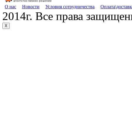
О нас
Новости
Условия сотрудничества
Оплата\доставк
2014г. Все права защище