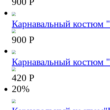
900 Р
Карнавальный костюм "
900 Р
Карнавальный костюм 
420 Р
20%