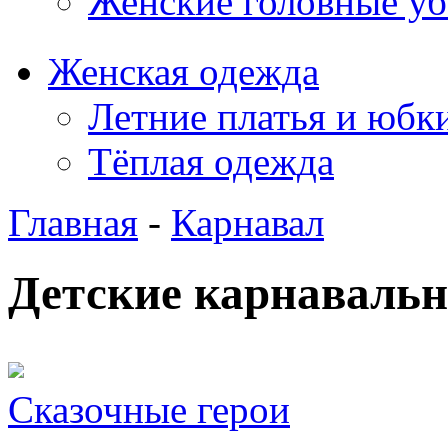
Женские головные у
Женская одежда
Летние платья и юбк
Тёплая одежда
Главная
-
Карнавал
Детские карнаваль
Сказочные герои