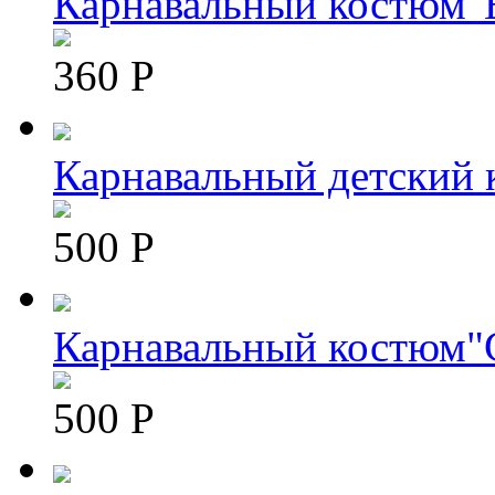
Карнавальный костюм"
360 Р
Карнавальный детский 
500 Р
Карнавальный костюм"
500 Р