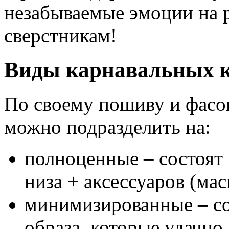
незабываемые эмоции на р
сверстникам!
Виды карнавальных 
По своему пошиву и фасо
можно подразделить на:
полноценные – состоят 
низа + аксессуаров (мас
минимизированные – со
образа, которые удачн