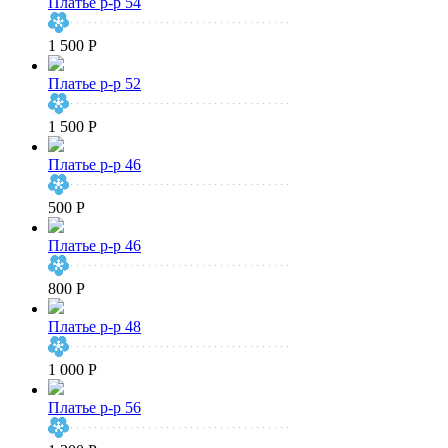
Платье р-р 54
1 500 Р
Платье р-р 52
1 500 Р
Платье р-р 46
500 Р
Платье р-р 46
800 Р
Платье р-р 48
1 000 Р
Платье р-р 56