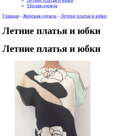
Летние платья и юбки
Тёплая одежда
Главная
-
Женская одежда
-
Летние платья и юбки
Летние платья и юбки
Летние платья и юбки