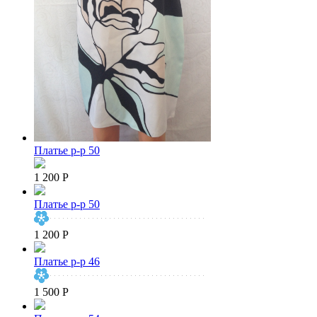
Платье р-р 50
1 200 Р
Платье р-р 50
1 200 Р
Платье р-р 46
1 500 Р