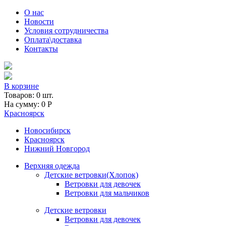
Skip to main content
О нас
Новости
Условия сотрудничества
Оплата\доставка
Контакты
В корзине
Товаров:
0
шт.
На сумму:
0
Р
Красноярск
Новосибирск
Красноярск
Нижний Новгород
Верхняя одежда
Детские ветровки(Хлопок)
Ветровки для девочек
Ветровки для мальчиков
Детские ветровки
Ветровки для девочек