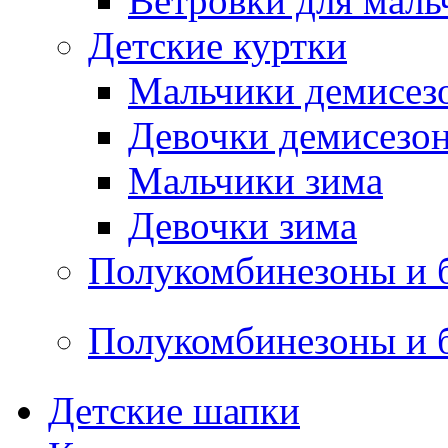
Ветровки для маль
Детские куртки
Мальчики демисез
Девочки демисезо
Мальчики зима
Девочки зима
Полукомбинезоны и 
Полукомбинезоны и 
Детские шапки