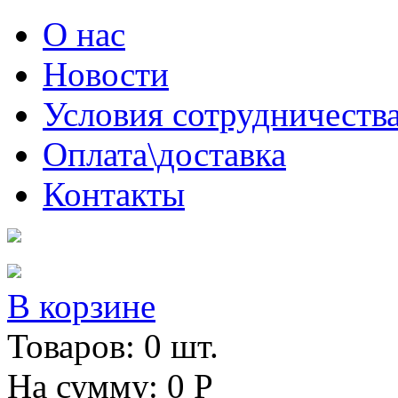
Skip to main content
О нас
Новости
Условия сотрудничеств
Оплата\доставка
Контакты
В корзине
Товаров:
0
шт.
На сумму:
0
Р