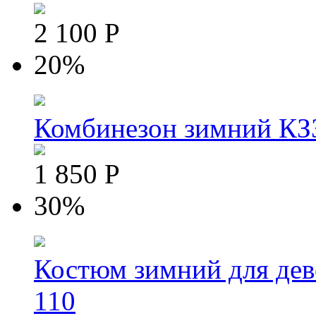
2 100 Р
20%
Комбинезон зимний КЗЗ
1 850 Р
30%
Костюм зимний для дев
110