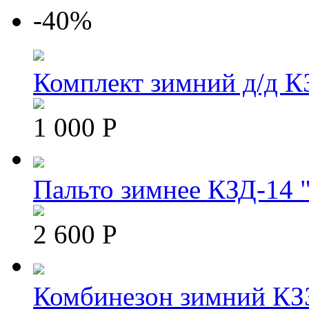
-40%
Комплект зимний д/д К
1 000 Р
Пальто зимнее КЗД-14 "
2 600 Р
Комбинезон зимний КЗЗ