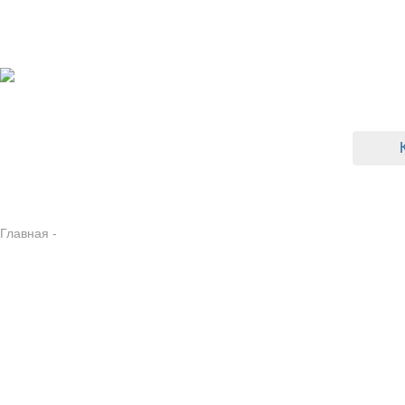
Skip to main content
ВЕРХНЯЯ ОДЕЖДА
ДЕТСКИЕ ША
Главная
-