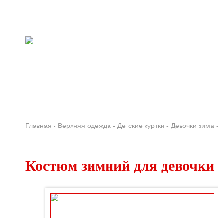
Skip to main content
ВЕРХНЯЯ ОДЕЖДА
ДЕТСК
Главная
-
Верхняя одежда
-
Детские куртки
-
Девочки зима
Костюм зимний для девочки 