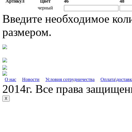
Артикул
Цвет
46
48
черный
Введите необходимое кол
размером.
О нас
Новости
Условия сотрудничества
Оплата\доставк
2014г. Все права защище